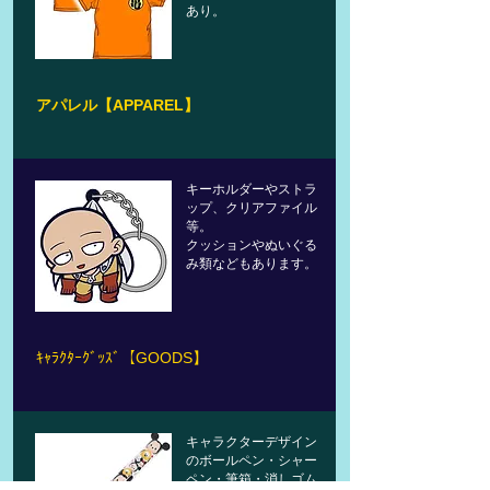
あり。
​アパレル【APPAREL】
キーホルダーやストラ
ップ、クリアファイル
等。
​クッションやぬいぐる
み類などもあります。
​ｷｬﾗｸﾀｰｸﾞｯｽﾞ【GOODS】
キャラクターデザイン
のボールペン・シャー
ペン・筆箱・消しゴム