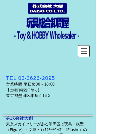
TEL
03-3626-2095
営業時間 平日9:00～18:00
【
土曜日曜祝日除く】
東京都墨田区本所2-16-3
株式会社大創
東京スカイツリーがある墨田区で玩具・模型
（Figure）・文具・ｷｬﾗｸﾀｰｸﾞｯｽﾞ（Plushe）の