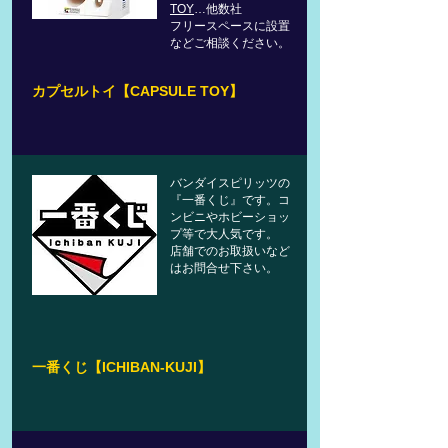
TOY
…他数社
​フリースペースに設置
などご相談ください。
カプセルトイ【CAPSULE TOY】
バンダイスピリッツの
『一番くじ』です。コ
ンビニやホビーショッ
プ等で大人気です。
​店舗でのお取扱いなど
はお問合せ下さい。
一番くじ【ICHIBAN-KUJI】